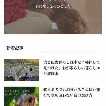
心に残る旅のひととき
新着記事
犬と田舎暮らしは幸せ？移住して
見つけた、わが家らしい暮らしin
丹波篠山
吠える犬でも泊まれる？犬連れ旅
行で気を遣わない宿の選び方