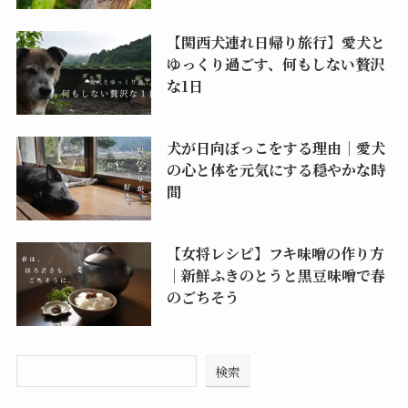
【関西犬連れ日帰り旅行】愛犬と
ゆっくり過ごす、何もしない贅沢
な1日
犬が日向ぼっこをする理由｜愛犬
の心と体を元気にする穏やかな時
間
【女将レシピ】フキ味噌の作り方
｜新鮮ふきのとうと黒豆味噌で春
のごちそう
検索