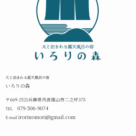
犬と泊まれる露天風呂の宿
いろりの森
〒669-2521兵庫県丹波篠山市二之坪375
079-506-9074
TEL
irorinomori@gmail.com
E-mail