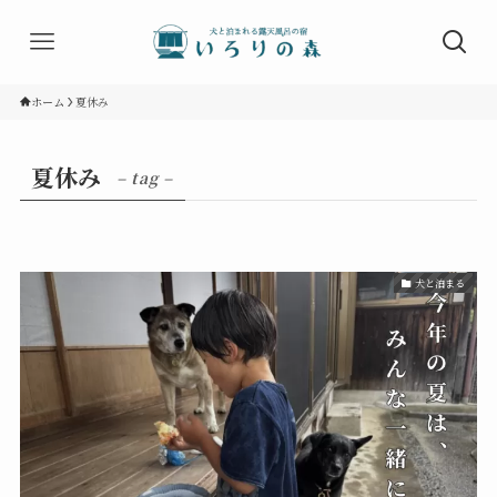
ホーム
夏休み
夏休み
– tag –
犬と泊まる