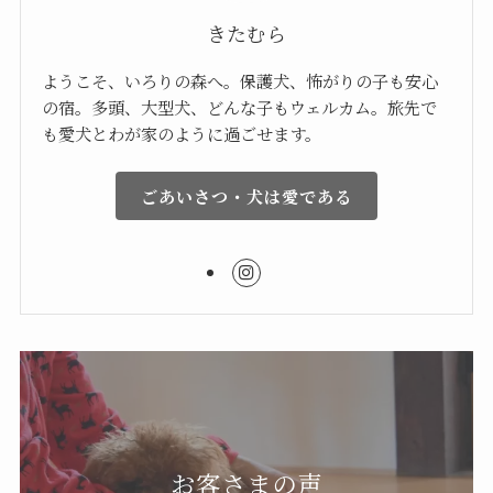
きたむら
ようこそ、いろりの森へ。保護犬、怖がりの子も安心
の宿。多頭、大型犬、どんな子もウェルカム。旅先で
も愛犬とわが家のように過ごせます。
ごあいさつ・犬は愛である
お客さまの声