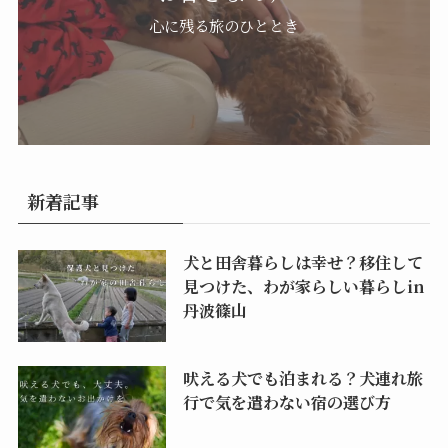
心に残る旅のひととき
新着記事
犬と田舎暮らしは幸せ？移住して
見つけた、わが家らしい暮らしin
丹波篠山
吠える犬でも泊まれる？犬連れ旅
行で気を遣わない宿の選び方