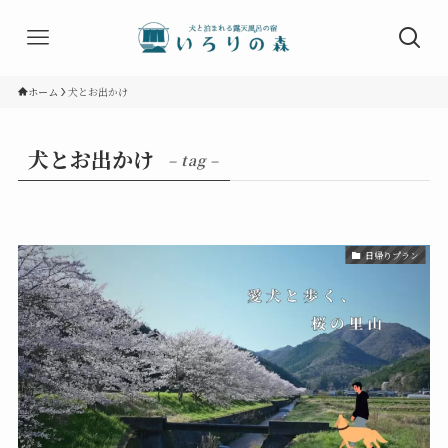
ホーム
犬とお出かけ
犬とお出かけ
– tag –
日帰りプラン