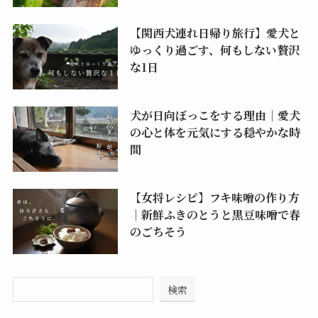
【関西犬連れ日帰り旅行】愛犬と
ゆっくり過ごす、何もしない贅沢
な1日
犬が日向ぼっこをする理由｜愛犬
の心と体を元気にする穏やかな時
間
【女将レシピ】フキ味噌の作り方
｜新鮮ふきのとうと黒豆味噌で春
のごちそう
検索