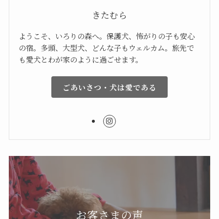
きたむら
ようこそ、いろりの森へ。保護犬、怖がりの子も安心
の宿。多頭、大型犬、どんな子もウェルカム。旅先で
も愛犬とわが家のように過ごせます。
ごあいさつ・犬は愛である
お客さまの声