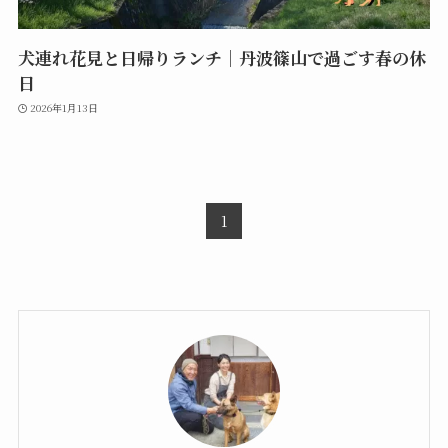
犬連れ花見と日帰りランチ｜丹波篠山で過ごす春の休
日
2026年1月13日
1