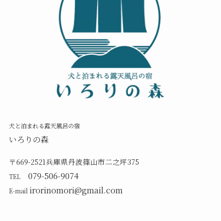
犬と泊まれる露天風呂の宿
いろりの森
〒669-2521兵庫県丹波篠山市二之坪375
079-506-9074
TEL
irorinomori@gmail.com
E-mail