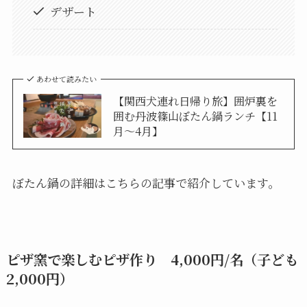
デザート
あわせて読みたい
【関西犬連れ日帰り旅】囲炉裏を
囲む丹波篠山ぼたん鍋ランチ【11
月～4月】
ぼたん鍋の詳細はこちらの記事で紹介しています。
ピザ窯で楽しむピザ作り 4,000円/名（子ども
2,000円）