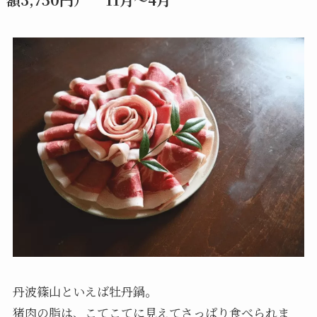
丹波篠山といえば牡丹鍋。
猪肉の脂は、こてこてに見えてさっぱり食べられま