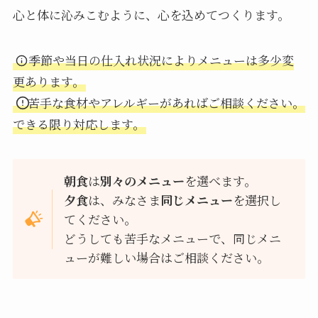
心と体に沁みこむように、心を込めてつくります。
季節や当日の仕入れ状況によりメニューは多少変
更あります。
苦手な食材やアレルギーがあればご相談ください。
できる限り対応します。
朝食
は
別々のメニュー
を選べます。
夕食
は、みなさま
同じメニュー
を選択し
てください。
どうしても苦手なメニューで、同じメニ
ューが難しい場合はご相談ください。