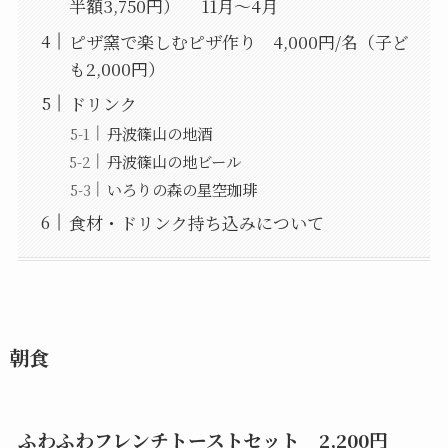
半額3,750円） 11月～4月
ピザ窯で楽しむピザ作り 4,000円/名（子ど
も2,000円）
ドリンク
丹波篠山の地酒
丹波篠山の地ビール
いろりの森の星空珈琲
食材・ドリンク持ち込みについて
朝食
ふわふわフレンチトーストセット 2,200円