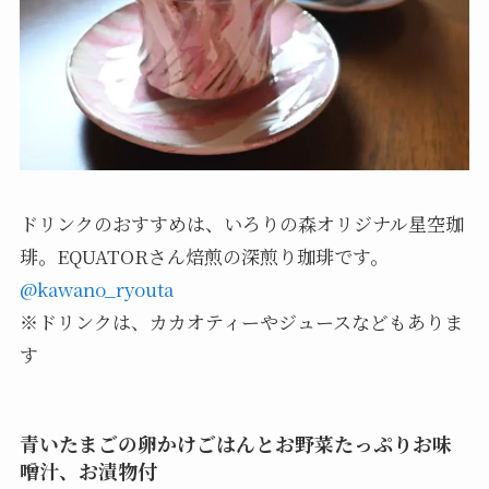
ドリンクのおすすめは、いろりの森オリジナル星空珈
琲。EQUATORさん焙煎の深煎り珈琲です。
@kawano_ryouta
※ドリンクは、カカオティーやジュースなどもありま
す
青いたまごの卵かけごはんとお野菜たっぷりお味
噌汁、お漬物付