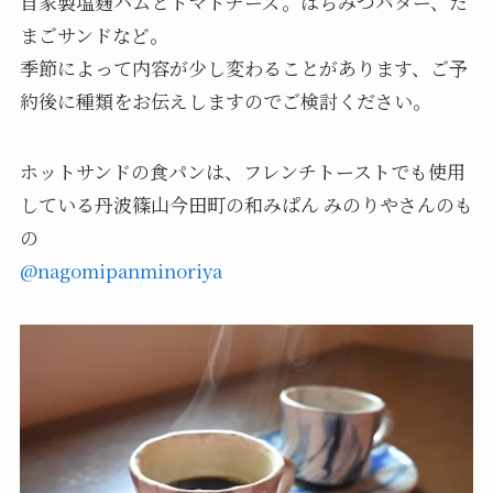
自家製塩麴ハムとトマトチーズ。はちみつバター、た
まごサンドなど。
季節によって内容が少し変わることがあります、ご予
約後に種類をお伝えしますのでご検討ください。
ホットサンドの食パンは、フレンチトーストでも使用
している丹波篠山今田町の和みぱん みのりやさんのも
の
@nagomipanminoriya