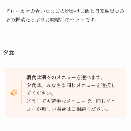
アローカナの青いたまごの卵かけご飯と自家製黒豆み
その野菜たっぷりお味噌汁のセットです。
夕食
朝食
は
別々のメニュー
を選べます。
夕食
は、みなさま
同じメニュー
を選択し
てください。
どうしても苦手なメニューで、同じメニ
ューが難しい場合はご相談ください。