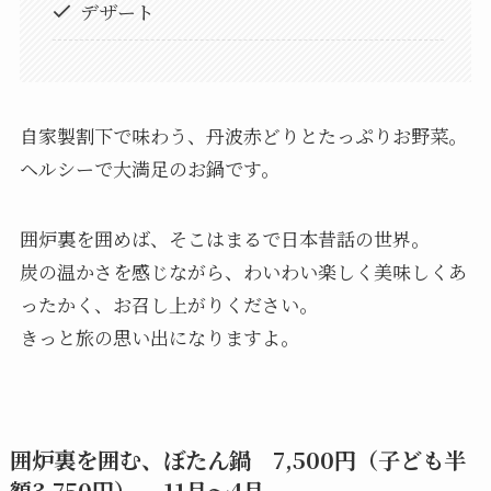
デザート
自家製割下で味わう、丹波赤どりとたっぷりお野菜。
ヘルシーで大満足のお鍋です。
囲炉裏を囲めば、そこはまるで日本昔話の世界。
炭の温かさを感じながら、わいわい楽しく美味しくあ
ったかく、お召し上がりください。
きっと旅の思い出になりますよ。
囲炉裏を囲む、ぼたん鍋 7,500円（子ども半
額3,750円） 11月～4月