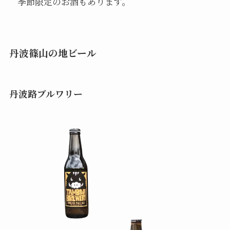
季節限定のお酒もあります。
丹波篠山の地ビール
丹波路ブルワリー