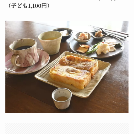
（子ども1,100円）