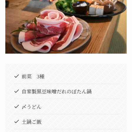
前菜 3種
自家製黒豆味噌だれのぼたん鍋
〆うどん
土鍋ご飯