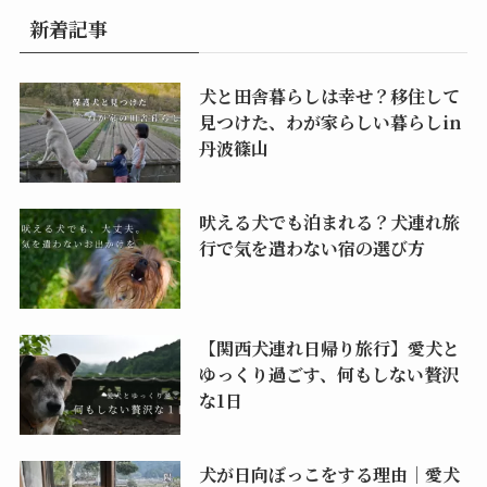
新着記事
犬と田舎暮らしは幸せ？移住して
見つけた、わが家らしい暮らしin
丹波篠山
吠える犬でも泊まれる？犬連れ旅
行で気を遣わない宿の選び方
【関西犬連れ日帰り旅行】愛犬と
ゆっくり過ごす、何もしない贅沢
な1日
犬が日向ぼっこをする理由｜愛犬