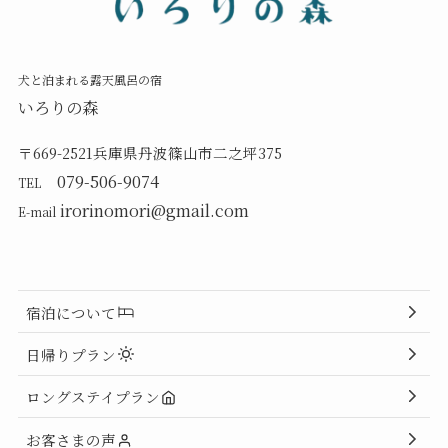
犬と泊まれる露天風呂の宿
いろりの森
〒669-2521兵庫県丹波篠山市二之坪375
079-506-9074
TEL
irorinomori@gmail.com
E-mail
宿泊について
日帰りプラン
ロングステイプラン
お客さまの声