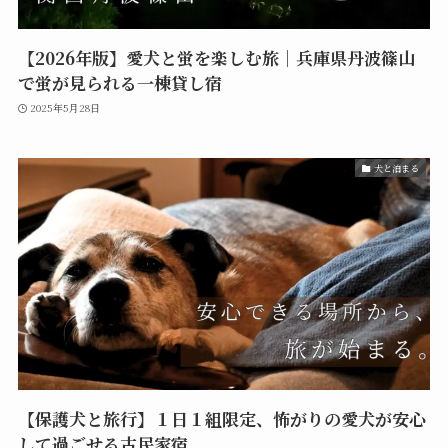
【2026年版】愛犬と蛍を楽しむ旅｜兵庫県丹波篠山
で蛍が見られる一棟貸し宿
2025年5月28日
犬と泊まる
【保護犬と旅行】１日１組限定、怖がりの愛犬が安心
して過ごせる古民家宿