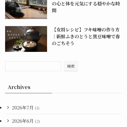
の心と体を元気にする穏やかな時
間
【女将レシピ】フキ味噌の作り方
｜新鮮ふきのとうと黒豆味噌で春
のごちそう
検索
Archives
2026年7月
(1)
2026年6月
(2)