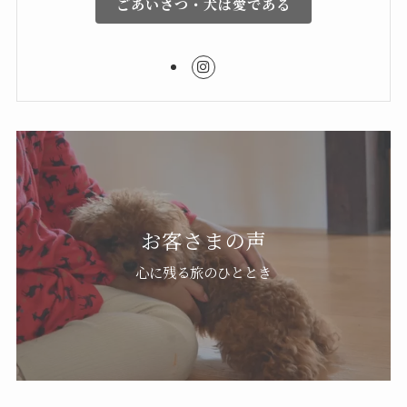
ごあいさつ・犬は愛である
お客さまの声
心に残る旅のひととき