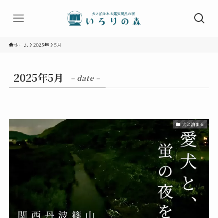
ホーム
2025年
5月
2025年5月
– date –
犬と泊まる