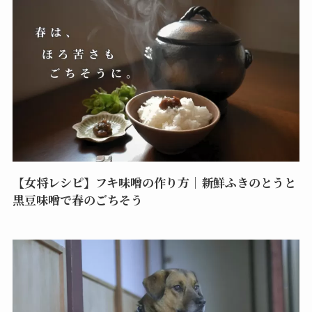
【女将レシピ】フキ味噌の作り方｜新鮮ふきのとうと
黒豆味噌で春のごちそう