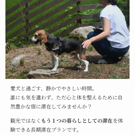
愛犬と過ごす、静かでやさしい時間。
誰にも気を遣わず、ただ心と体を整えるために自
然豊かな宿に滞在してみませんか？
観光ではなく
もう１つの暮らしとしての滞在
を体
験できる長期滞在プランです。