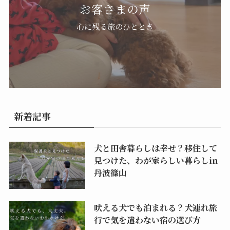
お客さまの声
心に残る旅のひととき
新着記事
犬と田舎暮らしは幸せ？移住して
見つけた、わが家らしい暮らしin
丹波篠山
吠える犬でも泊まれる？犬連れ旅
行で気を遣わない宿の選び方