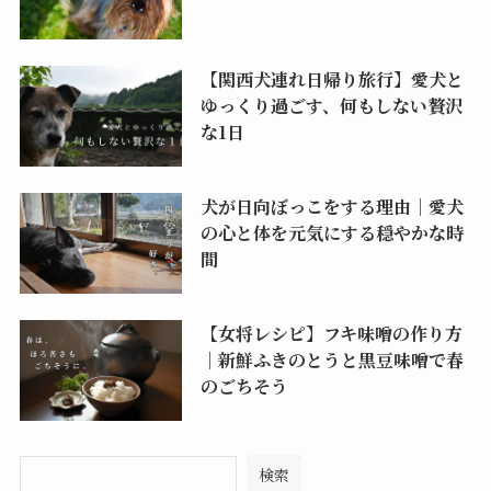
【関西犬連れ日帰り旅行】愛犬と
ゆっくり過ごす、何もしない贅沢
な1日
犬が日向ぼっこをする理由｜愛犬
の心と体を元気にする穏やかな時
間
【女将レシピ】フキ味噌の作り方
｜新鮮ふきのとうと黒豆味噌で春
のごちそう
検索