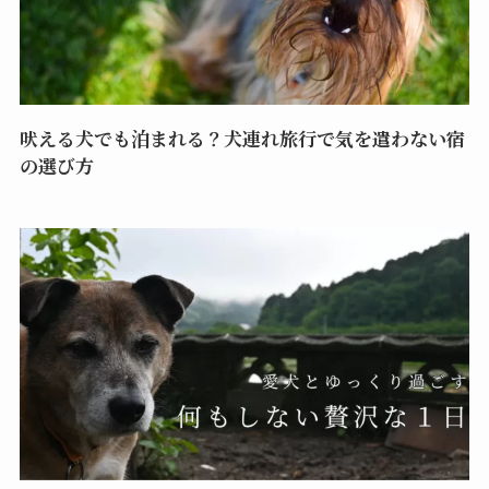
吠える犬でも泊まれる？犬連れ旅行で気を遣わない宿
の選び方