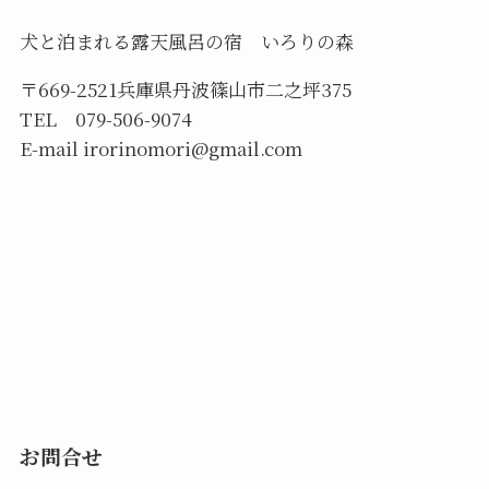
犬と泊まれる露天風呂の宿 いろりの森
〒669-2521兵庫県丹波篠山市二之坪375
TEL 079-506-9074
E-mail irorinomori@gmail.com
お問合せ