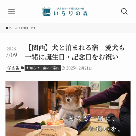
ホーム
お知らせ
【関西】犬と泊まれる宿｜愛犬も
2026
7/09
一緒に誕生日・記念日をお祝い
広告
お知らせ
宿のご案内
2025年2月21日