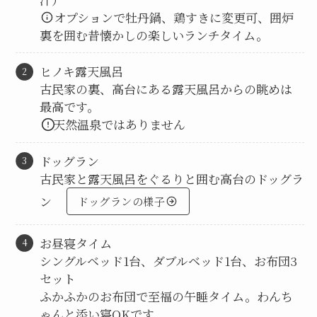
オプションで牡丹鍋、鶏すきに変更可、囲炉
裏を囲む昔懐かしの楽しいランチタイム。
ヒノキ露天風呂
古民家の裏、高台にある露天風呂からの眺めは
最高です。
天然温泉ではありません
ドッグラン
古民家と露天風呂をぐるりと囲む高台のドッグラ
ン
ドッグランの様子
お昼寝タイム
シングルベッド1台、ダブルベッド1台、お布団3
セット
ふかふかのお布団で至福の午睡タイム。わんち
ゃんと添い寝OKです