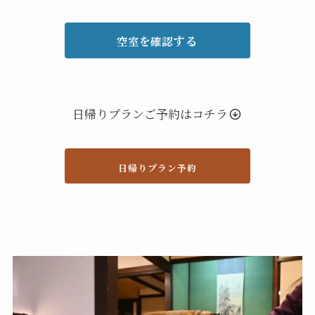
する
空室を確認
日帰りプランご予約はコチラ
日帰りプラン予約