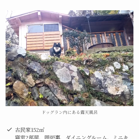
ドッグラン内にある露天風呂
古民家152㎡
寝室2部屋、囲炉裏、ダイニングルーム、ミニキ