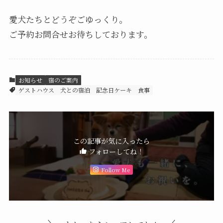
愛犬たちとどうぞごゆっくり。
ご予約お問合せお待ちしております。
お知らせ
宿のご案内
ゲストハウス
犬との宿泊
記念日ケーキ
食事
この記事が気に入ったら
フォローしてね！
Follow Me