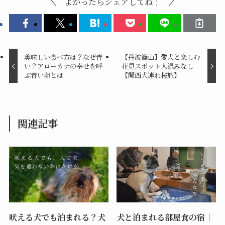
よかったらシェアしてね！
美味しい食べ方は？なぜ青
【丹波篠山】愛犬と楽しむ
い？アローカナの幸せを呼
花見スポット人混みなし
ぶ青い卵とは
【関西犬連れ桜旅】
関連記事
吠える犬でも泊まれる？犬
犬と泊まれる部屋食の宿｜