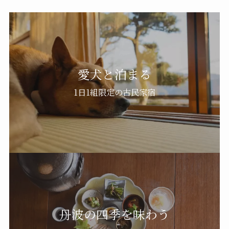
愛犬と泊まる
1日1組限定の古民家宿
丹波の四季を味わう