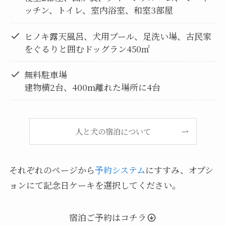
ッチン、トイレ、室内浴室、和室3部屋
ヒノキ露天風呂、犬用プール、足洗い場、古民家
をぐるりと囲むドッグラン450㎡
無料駐車場
建物横2台、400m離れた場所に4台
人と犬の宿泊について
それぞれのページから
予約システム
にすすみ、オプシ
ョンにて記念日ケーキを選択してください。
宿泊ご予約はコチラ