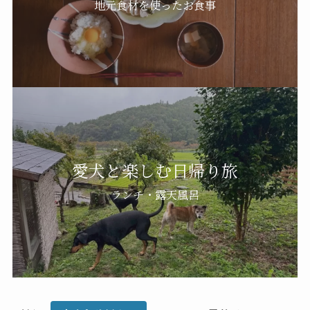
地元食材を使ったお食事
愛犬と楽しむ日帰り旅
ランチ・露天風呂