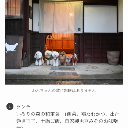
わんちゃんの数に制限はありません
ランチ
いろりの森の和定食 (前菜、鶏たれかつ、出汁
巻き玉子、土鍋ご飯、自家製黒豆みそのお味噌
汁）