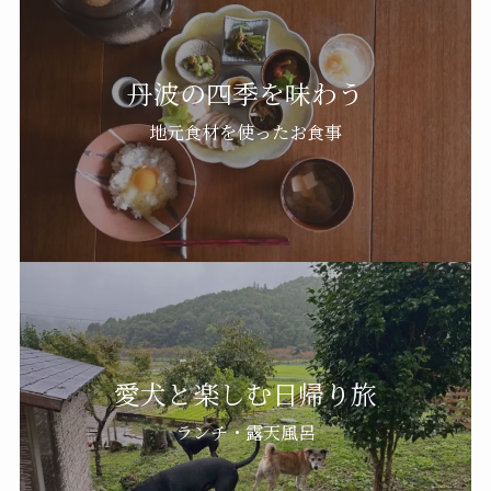
丹波の四季を味わう
地元食材を使ったお食事
愛犬と楽しむ日帰り旅
ランチ・露天風呂