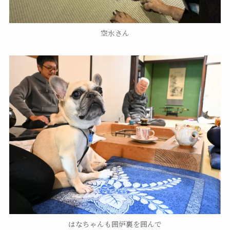
空水さん
はなちゃんも囲炉裏を囲んで