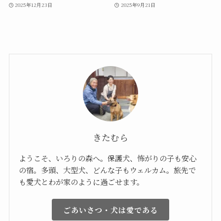
2025年12月23日
2025年9月21日
きたむら
ようこそ、いろりの森へ。保護犬、怖がりの子も安心
の宿。多頭、大型犬、どんな子もウェルカム。旅先で
も愛犬とわが家のように過ごせます。
ごあいさつ・犬は愛である