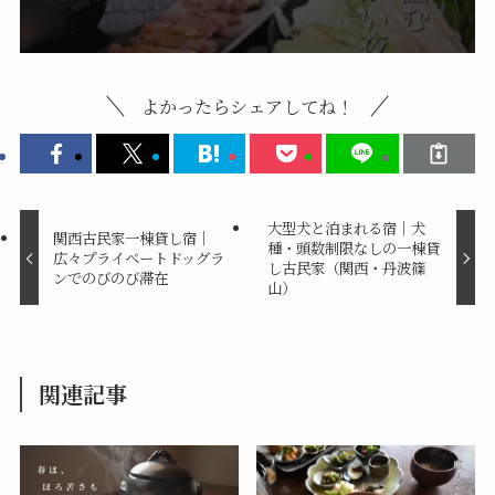
よかったらシェアしてね！
大型犬と泊まれる宿｜犬
関西古民家一棟貸し宿｜
種・頭数制限なしの一棟貸
広々プライベートドッグラ
し古民家（関西・丹波篠
ンでのびのび滞在
山）
関連記事