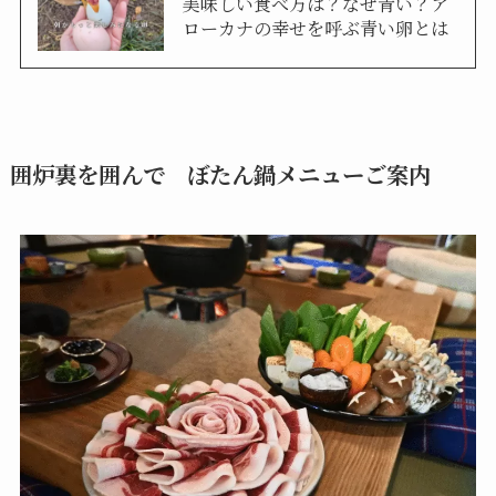
美味しい食べ方は？なぜ青い？ア
ローカナの幸せを呼ぶ青い卵とは
囲炉裏を囲んで ぼたん鍋メニューご案内