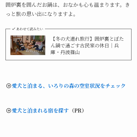
囲炉裏を囲んだお鍋は、おなかも心も温まります。き
っと旅の思い出になりますよ。
あわせて読みたい
【冬の犬連れ旅行】囲炉裏とぼた
ん鍋で過ごす古民家の休日｜兵
庫・丹波篠山
愛犬と泊まる、いろりの森の空室状況をチェック
愛犬と泊まれる宿を探す
（PR）