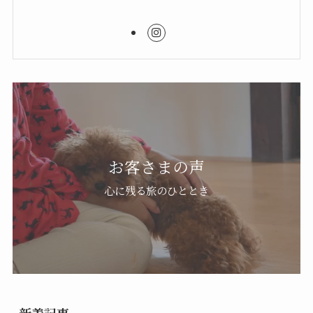
お客さまの声
心に残る旅のひととき
新着記事