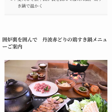
き鍋で温かく
囲炉裏を囲んで 丹波赤どりの鶏すき鍋メニュ
ーご案内